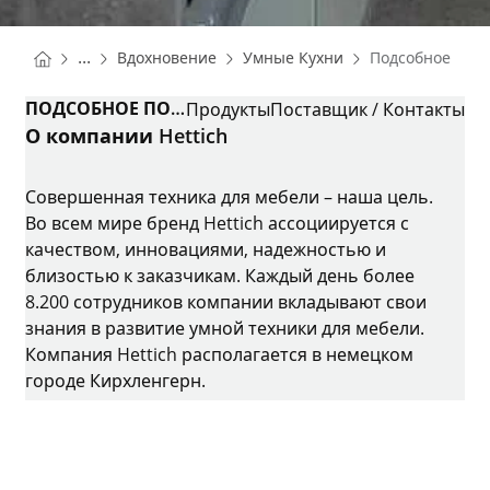
You are here:
Homepage
Homepage
...
Вдохновение
Умные Кухни
Подсобное пом
Homepage
ПОДСОБНОЕ ПОМЕЩЕНИЕ
Продукты
Поставщик / Контакты
О компании Hettich
Совершенная техника для мебели – наша цель.
Во всем мире бренд Hettich ассоциируется с
качеством, инновациями, надежностью и
близостью к заказчикам. Каждый день более
8.200 сотрудников компании вкладывают свои
знания в развитие умной техники для мебели.
Компания Hettich располагается в немецком
городе Кирхленгерн.
Instagram
YouTube