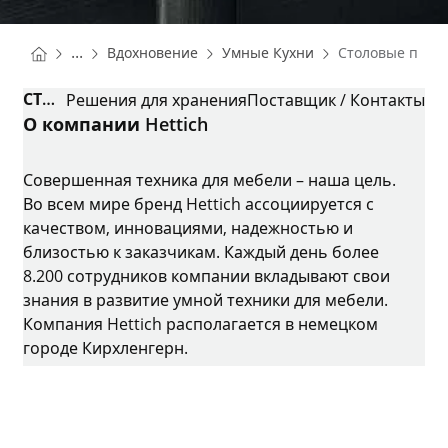
You are here:
Homepage
Homepage
...
Вдохновение
Умные Кухни
Столовые приб
Homepage
СТОЛОВЫЕ ПРИБОРЫ И ПОСУДА
Решения для хранения
Поставщик / Контакты
О компании Hettich
Совершенная техника для мебели – наша цель.
Во всем мире бренд Hettich ассоциируется с
качеством, инновациями, надежностью и
близостью к заказчикам. Каждый день более
8.200 сотрудников компании вкладывают свои
знания в развитие умной техники для мебели.
Компания Hettich располагается в немецком
городе Кирхленгерн.
Instagram
YouTube