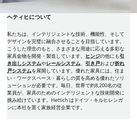
ヘティヒについて
私たちは、インテリジェントな技術、機能性、そして
デザインを完璧に融合させることを目指しています。
こうした理念のもと、さまざまな用途に応える多彩な
家具金物を開発・製造しています。
ヒンジ
の他にも
引
き出しシステム
や
レールシステム
、
引き戸
および
折れ
戸システム
を展開しています。優れた家具には、住ま
い・ワークスペース・暮らしの質を高める優れたソリ
ューションが必要です。毎日、世界で約8,200名の従
業員が、家具のためのインテリジェントな技術開発に
挑み続けています。Hettich はドイツ・キルヒレンガ
ンに本社を置く家族経営企業です。