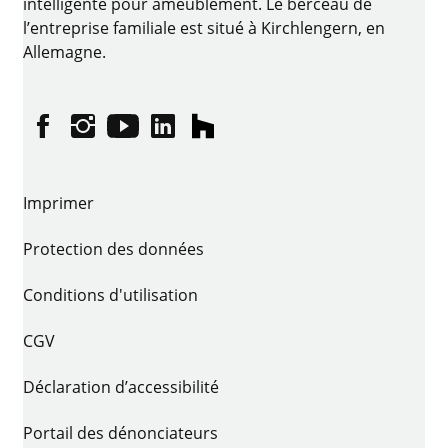
intelligente pour ameublement. Le berceau de
l’entreprise familiale est situé à Kirchlengern, en
Allemagne.
Facebook
Instagram
YouTube
linkedin
houzz
Imprimer
Protection des données
Conditions d'utilisation
CGV
Déclaration d’accessibilité
Portail des dénonciateurs