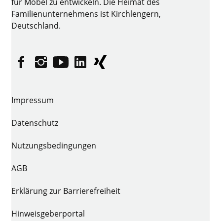
für Möbel zu entwickeln. Die Heimat des
Familienunternehmens ist Kirchlengern,
Deutschland.
Facebook
Instagram
YouTube
linkedin
XING
Impressum
Datenschutz
Nutzungsbedingungen
AGB
Erklärung zur Barrierefreiheit
Hinweisgeberportal