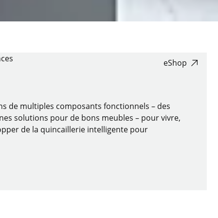
nces
eShop
ons de multiples composants fonctionnels – des
nnes solutions pour de bons meubles – pour vivre,
pper de la quincaillerie intelligente pour