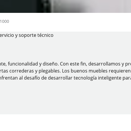
 1000
ervicio y soporte técnico
nte, funcionalidad y diseño. Con este fin, desarrollamos y
tas correderas y plegables. Los buenos muebles requieren bu
frentan al desafío de desarrollar tecnología inteligente pa