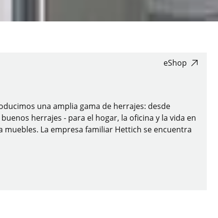
eShop
 producimos una amplia gama de herrajes: desde
enos herrajes - para el hogar, la oficina y la vida en
ra muebles. La empresa familiar Hettich se encuentra