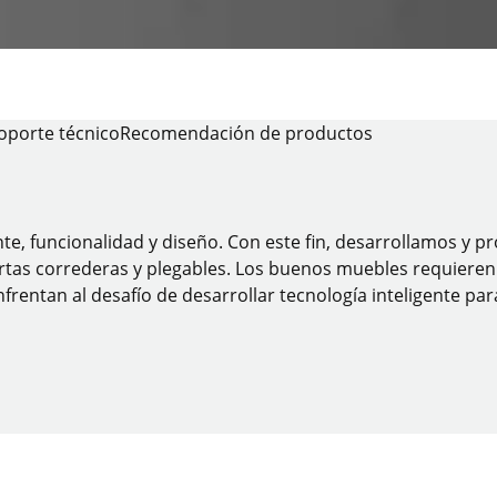
soporte técnico
Recomendación de productos
nte, funcionalidad y diseño. Con este fin, desarrollamos y
tas correderas y plegables. Los buenos muebles requieren bu
frentan al desafío de desarrollar tecnología inteligente pa