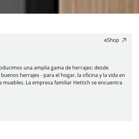
eShop
 producimos una amplia gama de herrajes: desde
enos herrajes - para el hogar, la oficina y la vida en
ra muebles. La empresa familiar Hettich se encuentra