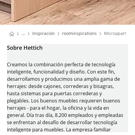
You are here:
Homepage
Homepage
...
Inspiración
roominspirations
Microapartame
Homepage
Sobre Hettich
Creamos la combinación perfecta de tecnología
inteligente, funcionalidad y diseño. Con este fin,
desarrollamos y producimos una amplia gama de
herrajes: desde cajones, correderas y bisagras,
hasta sistemas para puertas correderas y
plegables. Los buenos muebles requieren buenos
herrajes - para el hogar, la oficina y la vida en
general. Día tras día, 8.200 empleados y empleadas
se enfrentan al desafío de desarrollar tecnología
inteligente para muebles. La empresa familiar