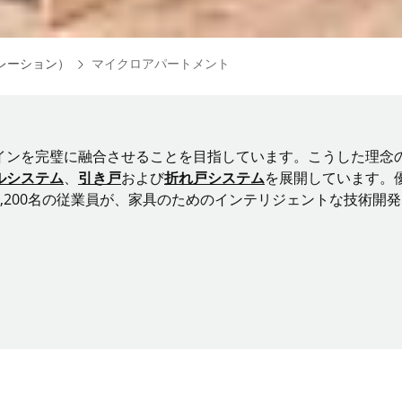
Homepage
スピレーション）
マイクロアパートメント
インを完璧に融合させることを目指しています。こうした理念
ルシステム
、
引き戸
および
折れ戸システム
を展開しています。
200名の従業員が、家具のためのインテリジェントな技術開発に挑