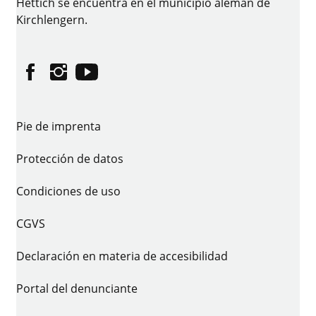
Hettich se encuentra en el municipio alemán de
Kirchlengern.
Facebook
Instagram
YouTube
Pie de imprenta
Protección de datos
Condiciones de uso
CGVS
Declaración en materia de accesibilidad
Portal del denunciante