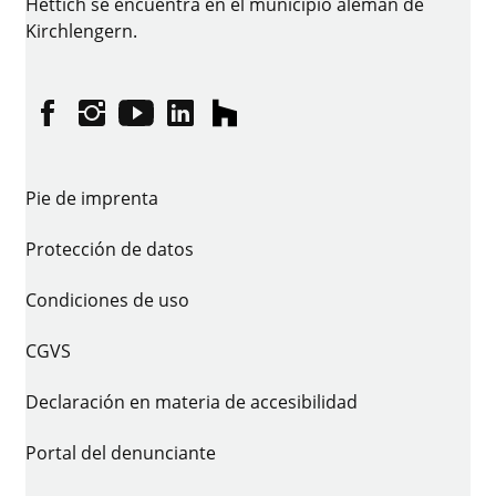
Hettich se encuentra en el municipio alemán de
Kirchlengern.
Facebook
Instagram
YouTube
linkedin
houzz
Pie de imprenta
Protección de datos
Condiciones de uso
CGVS
Declaración en materia de accesibilidad
Portal del denunciante