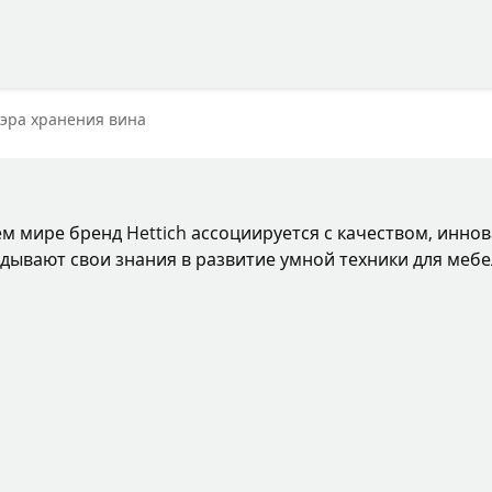
ge
 эра хранения вина
ем мире бренд Hettich ассоциируется с качеством, инно
дывают свои знания в развитие умной техники для мебе