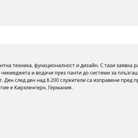
тна техника, функционалност и дизайн. С тази заявка
 чекмеджета и водачи през панти до системи за плъзга
. Ден след ден над 8.200 служители са изправени пред 
тие е Кирхленгерн, Германия.