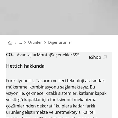
You are here:
Homepage
Homepage
...
Ürünler
Diğer ürünler
Homepage
COMFORTSPIN
Avantajlar
Montaj
Seçenekler
SSS
eShop
Hettich hakkında
Fonksiyonellik, Tasarım ve ileri teknoloji arasındaki
mükemmel kombinasyonu sağlamaktayız. Bu
vizyon ile, çekmece, kızaklı sistemler, katlanır kapak
ve sürgü kapaklar için fonksiyonel mekanizma
çözümlerinden dekoratif kulplara kadar farklı
ürünler geliştirmekte ve üretmekteyiz. Kaliteli