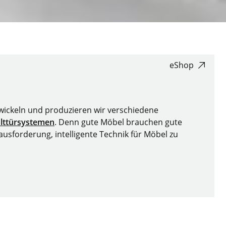
eShop
twickeln und produzieren wir verschiedene
lttürsystemen
. Denn gute Möbel brauchen gute
usforderung, intelligente Technik für Möbel zu