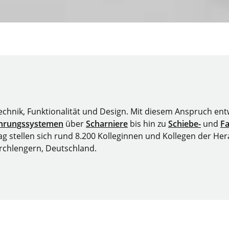
Technik, Funktionalität und Design. Mit diesem Anspruch en
hrungssystemen
über
Scharniere
bis hin zu
Schiebe-
und
Fa
 stellen sich rund 8.200 Kolleginnen und Kollegen der Hera
irchlengern, Deutschland.