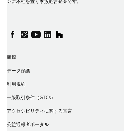
ンに本社を置く家族経営企業です。
Facebook
Instagram
YouTube
linkedin
houzz
商標
データ保護
利用規約
一般取引条件（GTCs）
アクセシビリティに関する宣言
公益通報者ポータル