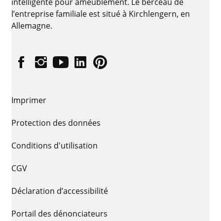
intelligente pour ameublement. Le berceau de
l’entreprise familiale est situé à Kirchlengern, en
Allemagne.
Facebook
Instagram
YouTube
linkedin
Pinterest
Imprimer
Protection des données
Conditions d'utilisation
CGV
Déclaration d’accessibilité
Portail des dénonciateurs