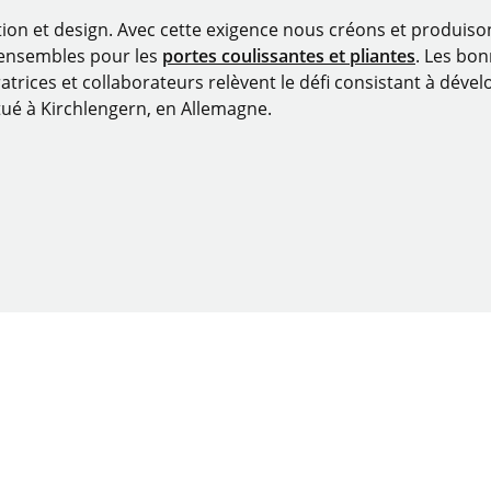
tion et design. Avec cette exigence nous créons et produis
 ensembles pour les
portes coulissantes et pliantes
. Les bo
atrices et collaborateurs relèvent le défi consistant à dévelo
tué à Kirchlengern, en Allemagne.