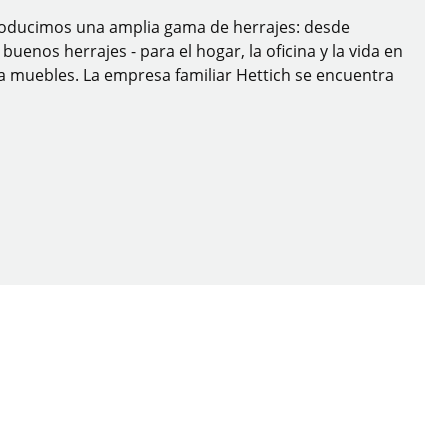
 producimos una amplia gama de herrajes: desde
enos herrajes - para el hogar, la oficina y la vida en
ra muebles. La empresa familiar Hettich se encuentra