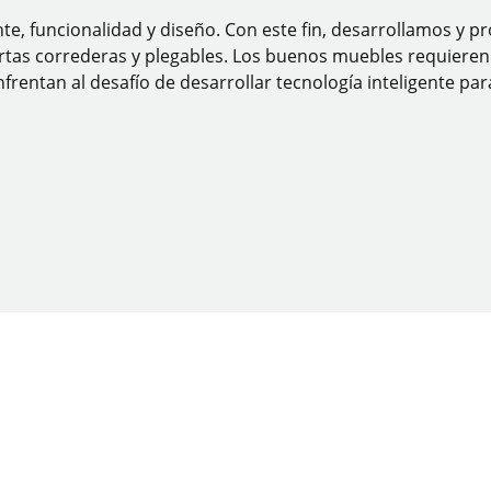
nte, funcionalidad y diseño. Con este fin, desarrollamos y
tas correderas y plegables. Los buenos muebles requieren bu
frentan al desafío de desarrollar tecnología inteligente pa