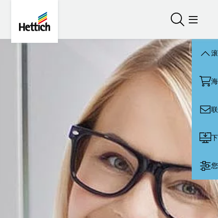
Skip to main content
Skip to page footer
Hettich
打开/关闭
打开/
滚
海
联
下
您