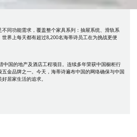
足不同功能需求，覆盖整个家具系列：抽屉系统、滑轨系
界上每天都有超过8,200名海蒂诗员工在为挑战更便
涉猎中国的地产及酒店工程项目。连续多年荣获中国橱柜行
级五金品牌之一。今天，海蒂诗遍布中国的网络确保与中国
美好居家生活的追求。