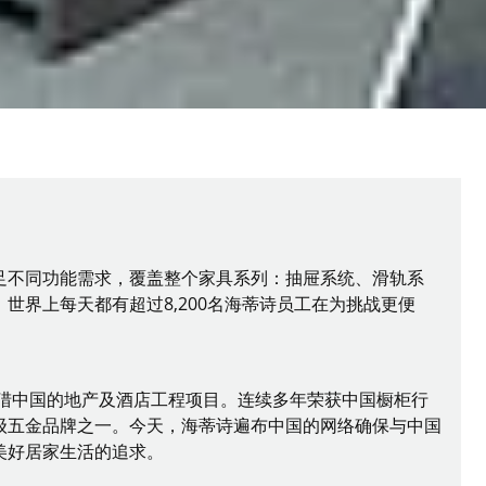
足不同功能需求，覆盖整个家具系列：抽屉系统、滑轨系
界上每天都有超过8,200名海蒂诗员工在为挑战更便
涉猎中国的地产及酒店工程项目。连续多年荣获中国橱柜行
级五金品牌之一。今天，海蒂诗遍布中国的网络确保与中国
美好居家生活的追求。