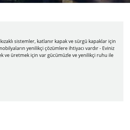
zaklı sistemler, katlanır kapak ve sürgü kapaklar için
ilyaların yenilikçi çözümlere ihtiyacı vardır - Eviniz
irmek ve üretmek için var gücümüzle ve yenilikçi ruhu ile