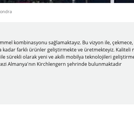
Londra
emmel kombinasyonu sağlamaktayız. Bu vizyon ile, çekmece, kı
ar farklı ürünler geliştirmekte ve üretmekteyiz. Kaliteli mob
z ile sürekli olarak yeni ve akıllı mobilya teknolojileri gelişt
merkezi Almanya'nın Kirchlengern şehrinde bulunmaktadır