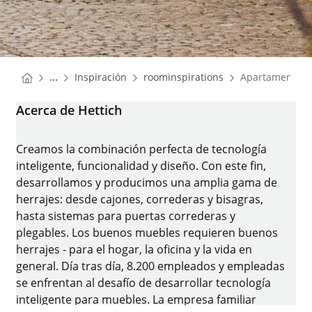
You are here:
Homepage
Homepage
...
Inspiración
roominspirations
Apartamento u
Homepage
Acerca de Hettich
Creamos la combinación perfecta de tecnología
inteligente, funcionalidad y diseño. Con este fin,
desarrollamos y producimos una amplia gama de
herrajes: desde cajones, correderas y bisagras,
hasta sistemas para puertas correderas y
plegables. Los buenos muebles requieren buenos
herrajes - para el hogar, la oficina y la vida en
general. Día tras día, 8.200 empleados y empleadas
se enfrentan al desafío de desarrollar tecnología
inteligente para muebles. La empresa familiar