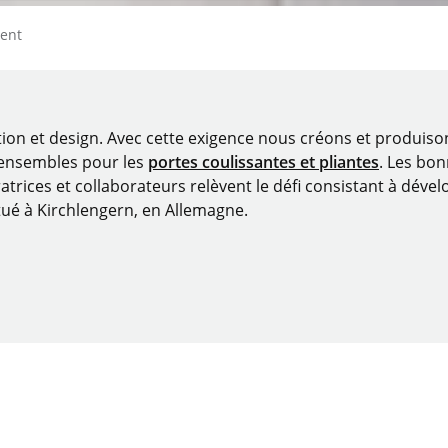
ment
tion et design. Avec cette exigence nous créons et produis
 ensembles pour les
portes coulissantes et pliantes
. Les bo
atrices et collaborateurs relèvent le défi consistant à dévelo
tué à Kirchlengern, en Allemagne.