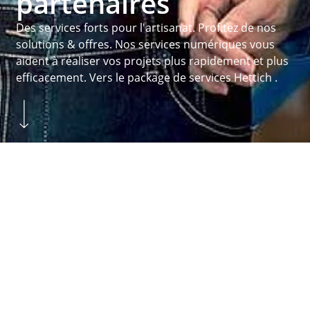
partenaires
Des services forts pour l'artisanat. Profitez de nos
solutions & offres. Nos services numériques vous
aident à réaliser vos projets plus rapidement et plus
efficacement. Vers le package de services Hettich .
Skip to main content
You are here:
Homepage
REVENDEURS
Portail pour les revendeurs
Traitement des commandes
À propos de Hettich
Nous créons une relation parfaite entre technique,
fonction et design. Avec cette exigence nous
créons et produisons de multiples composants
fonctionnels – des
systèmes de tiroirs
, des