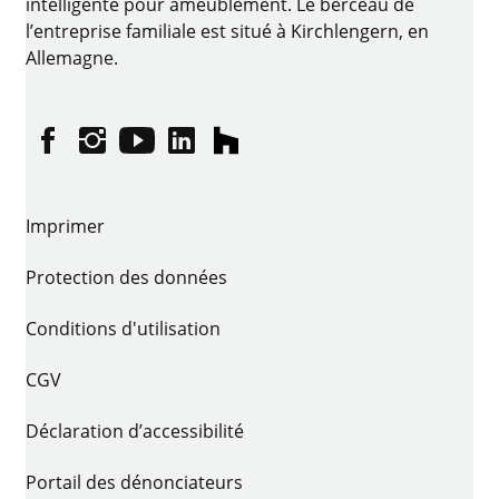
intelligente pour ameublement. Le berceau de
l’entreprise familiale est situé à Kirchlengern, en
Allemagne.
Facebook
Instagram
YouTube
linkedin
houzz
Imprimer
Protection des données
Conditions d'utilisation
CGV
Déclaration d’accessibilité
Portail des dénonciateurs