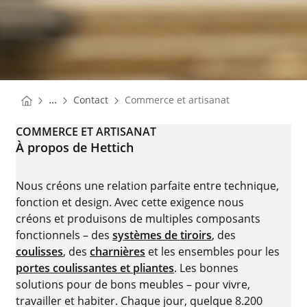
You are here:
Homepage
...
Contact
Commerce et artisanat
Homepage
COMMERCE ET ARTISANAT
À propos de Hettich
Nous créons une relation parfaite entre technique,
fonction et design. Avec cette exigence nous
créons et produisons de multiples composants
fonctionnels – des
systèmes de tiroirs
, des
coulisses
, des
charnières
et les ensembles pour les
portes coulissantes et pliantes
. Les bonnes
solutions pour de bons meubles – pour vivre,
travailler et habiter. Chaque jour, quelque 8.200