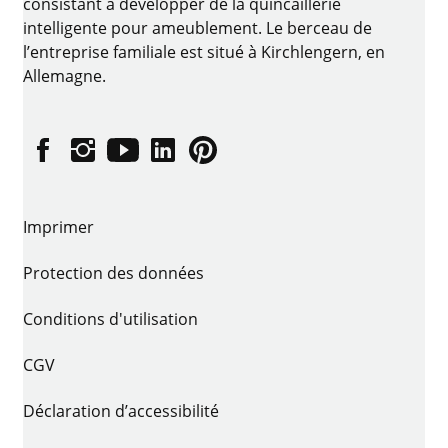
consistant à développer de la quincaillerie
intelligente pour ameublement. Le berceau de
l’entreprise familiale est situé à Kirchlengern, en
Allemagne.
Facebook
Instagram
YouTube
linkedin
Pinterest
Imprimer
Protection des données
Conditions d'utilisation
CGV
Déclaration d’accessibilité