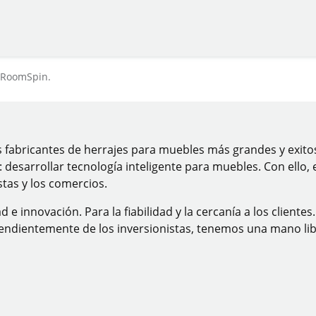
 "RoomSpin.
os fabricantes de herrajes para muebles más grandes y exi
vo: desarrollar tecnología inteligente para muebles. Con el
stas y los comercios.
 e innovación. Para la fiabilidad y la cercanía a los cliente
dependientemente de los inversionistas, tenemos una mano l