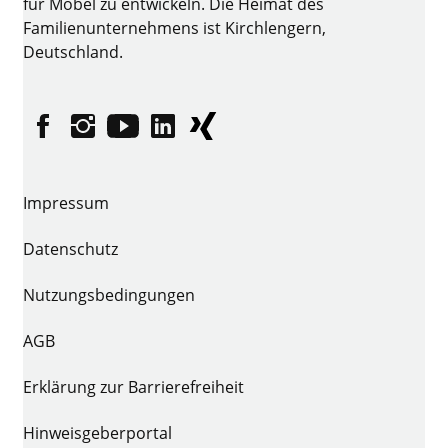
für Möbel zu entwickeln. Die Heimat des
Familienunternehmens ist Kirchlengern,
Deutschland.
Facebook
Instagram
YouTube
linkedin
XING
Impressum
Datenschutz
Nutzungsbedingungen
AGB
Erklärung zur Barrierefreiheit
Hinweisgeberportal