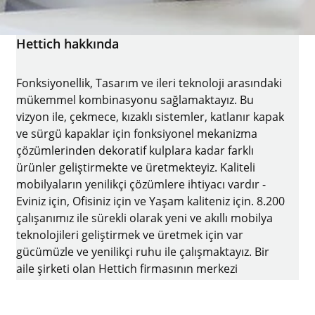
Hettich hakkında
Fonksiyonellik, Tasarım ve ileri teknoloji arasındaki
mükemmel kombinasyonu sağlamaktayız. Bu
vizyon ile, çekmece, kızaklı sistemler, katlanır kapak
ve sürgü kapaklar için fonksiyonel mekanizma
çözümlerinden dekoratif kulplara kadar farklı
ürünler geliştirmekte ve üretmekteyiz. Kaliteli
mobilyaların yenilikçi çözümlere ihtiyacı vardır -
Eviniz için, Ofisiniz için ve Yaşam kaliteniz için. 8.200
çalışanımız ile sürekli olarak yeni ve akıllı mobilya
teknolojileri geliştirmek ve üretmek için var
gücümüzle ve yenilikçi ruhu ile çalışmaktayız. Bir
aile şirketi olan Hettich firmasının merkezi
Almanya'nın Kirchlengern şehrinde bulunmaktadır