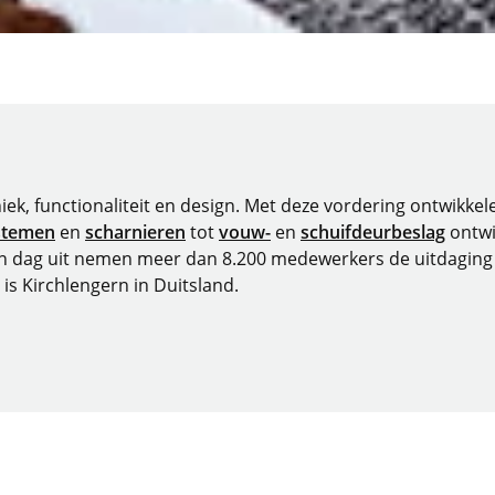
niek, functionaliteit en design. Met deze vordering ontwikk
stemen
en
scharnieren
tot
vouw-
en
schuifdeurbeslag
ontwi
in dag uit nemen meer dan 8.200 medewerkers de uitdaging 
 is Kirchlengern in Duitsland.