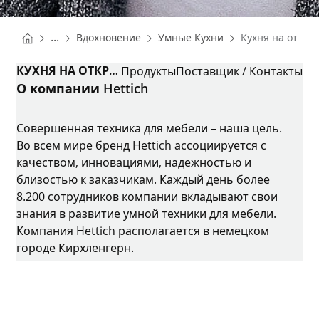
You are here:
Homepage
Homepage
...
Вдохновение
Умные Кухни
Кухня на откры
Homepage
КУХНЯ НА ОТКРЫТОМ ВОЗДУХЕ
Продукты
Поставщик / Контакты
О компании Hettich
Совершенная техника для мебели – наша цель.
Во всем мире бренд Hettich ассоциируется с
качеством, инновациями, надежностью и
близостью к заказчикам. Каждый день более
8.200 сотрудников компании вкладывают свои
знания в развитие умной техники для мебели.
Компания Hettich располагается в немецком
городе Кирхленгерн.
Instagram
YouTube