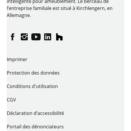
intelligente pour ameublement. Le berceau de
l’entreprise familiale est situé à Kirchlengern, en
Allemagne.
Facebook
Instagram
YouTube
linkedin
houzz
Imprimer
Protection des données
Conditions d'utilisation
CGV
Déclaration d’accessibilité
Portail des dénonciateurs