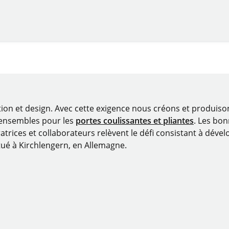
tion et design. Avec cette exigence nous créons et produis
 ensembles pour les
portes coulissantes et pliantes
. Les bo
atrices et collaborateurs relèvent le défi consistant à dévelo
tué à Kirchlengern, en Allemagne.