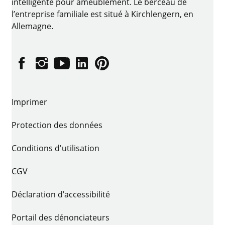
intelligente pour ameublement. Le berceau de
l’entreprise familiale est situé à Kirchlengern, en
Allemagne.
Facebook
Instagram
YouTube
linkedin
Pinterest
Imprimer
Protection des données
Conditions d'utilisation
CGV
Déclaration d’accessibilité
Portail des dénonciateurs