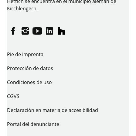
Hettich se encuentra en el municipio alemán de
Kirchlengern.
Facebook
Instagram
YouTube
linkedin
houzz
Pie de imprenta
Protección de datos
Condiciones de uso
CGVS
Declaración en materia de accesibilidad
Portal del denunciante