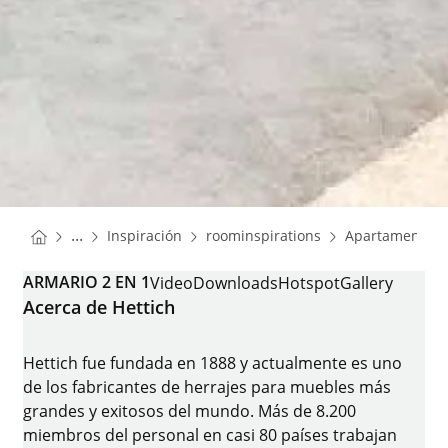
You are here:
Homepage
Homepage
...
Inspiración
roominspirations
Apartamento u
Homepage
ARMARIO 2 EN 1
Video
Downloads
Hotspot
Gallery
Acerca de Hettich
Hettich fue fundada en 1888 y actualmente es uno
de los fabricantes de herrajes para muebles más
grandes y exitosos del mundo. Más de 8.200
miembros del personal en casi 80 países trabajan