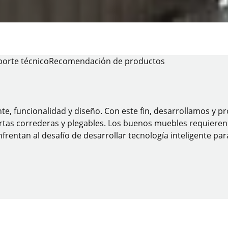
porte técnico
Recomendación de productos
nte, funcionalidad y diseño. Con este fin, desarrollamos y
tas correderas y plegables. Los buenos muebles requieren bu
frentan al desafío de desarrollar tecnología inteligente pa