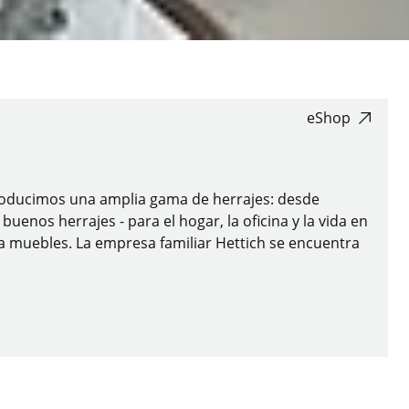
eShop
 producimos una amplia gama de herrajes: desde
enos herrajes - para el hogar, la oficina y la vida en
ra muebles. La empresa familiar Hettich se encuentra