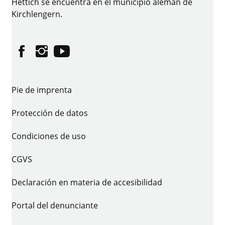
Hettich se encuentra en el municipio alemán de
Kirchlengern.
Facebook
Instagram
YouTube
Pie de imprenta
Protección de datos
Condiciones de uso
CGVS
Declaración en materia de accesibilidad
Portal del denunciante