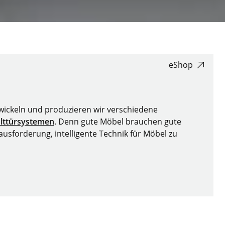
eShop
twickeln und produzieren wir verschiedene
lttürsystemen
. Denn gute Möbel brauchen gute
usforderung, intelligente Technik für Möbel zu