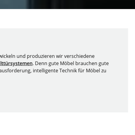
twickeln und produzieren wir verschiedene
lttürsystemen
. Denn gute Möbel brauchen gute
usforderung, intelligente Technik für Möbel zu