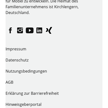
für Möbel zu entwickeln. Die Heimat des
Familienunternehmens ist Kirchlengern,
Deutschland.
Facebook
Instagram
YouTube
linkedin
XING
Impressum
Datenschutz
Nutzungsbedingungen
AGB
Erklärung zur Barrierefreiheit
Hinweisgeberportal