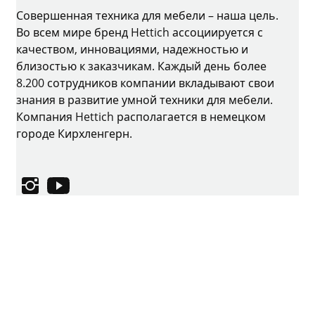
Совершенная техника для мебели – наша цель.
Во всем мире бренд Hettich ассоциируется с
качеством, инновациями, надежностью и
близостью к заказчикам. Каждый день более
8.200 сотрудников компании вкладывают свои
знания в развитие умной техники для мебели.
Компания Hettich располагается в немецком
городе Кирхленгерн.
Instagram
YouTube
Выходные данные
Защита данных
Условия использования