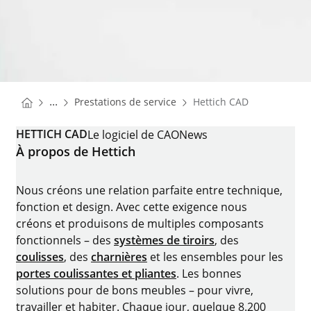
You are here:
Homepage
...
Prestations de service
Hettich CAD
Homepage
HETTICH CAD
Le logiciel de CAO
News
À propos de Hettich
Nous créons une relation parfaite entre technique,
fonction et design. Avec cette exigence nous
créons et produisons de multiples composants
fonctionnels – des
systèmes de tiroirs
, des
coulisses
, des
charnières
et les ensembles pour les
portes coulissantes et pliantes
. Les bonnes
solutions pour de bons meubles – pour vivre,
travailler et habiter. Chaque jour, quelque 8.200