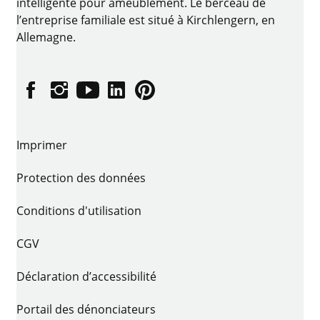
intelligente pour ameublement. Le berceau de
l’entreprise familiale est situé à Kirchlengern, en
Allemagne.
Facebook
Instagram
YouTube
linkedin
Pinterest
Imprimer
Protection des données
Conditions d'utilisation
CGV
Déclaration d’accessibilité
Portail des dénonciateurs