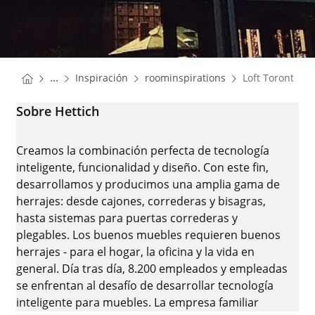
You are here:
Homepage
Homepage
...
Inspiración
roominspirations
Loft Toronto
Homepage
Sobre Hettich
Creamos la combinación perfecta de tecnología
inteligente, funcionalidad y diseño. Con este fin,
desarrollamos y producimos una amplia gama de
herrajes: desde cajones, correderas y bisagras,
hasta sistemas para puertas correderas y
plegables. Los buenos muebles requieren buenos
herrajes - para el hogar, la oficina y la vida en
general. Día tras día, 8.200 empleados y empleadas
se enfrentan al desafío de desarrollar tecnología
inteligente para muebles. La empresa familiar